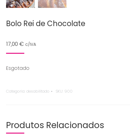
Bolo Rei de Chocolate
17,00
€
c/IVA
Esgotado
Categoria:
desabilitado
SKU:
900
Produtos Relacionados