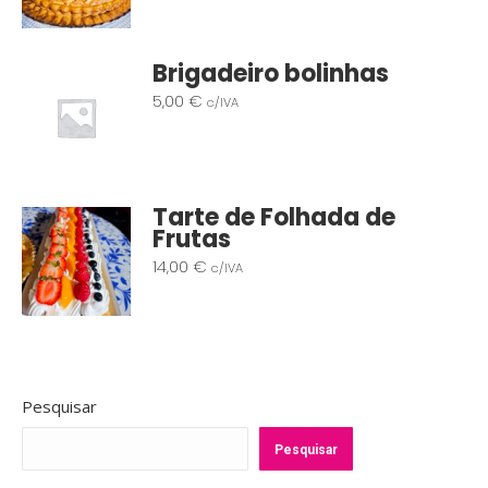
Brigadeiro bolinhas
5,00
€
c/IVA
Tarte de Folhada de
Frutas
14,00
€
c/IVA
Pesquisar
Pesquisar