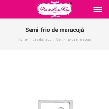
Semi-frio de maracujá
You are here:
Home
desabilitado
Semi-frio de maracujá