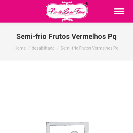
Semi-frio Frutos Vermelhos Pq
You are here:
Home
desabilitado
Semi-frio Frutos Vermelhos Pq