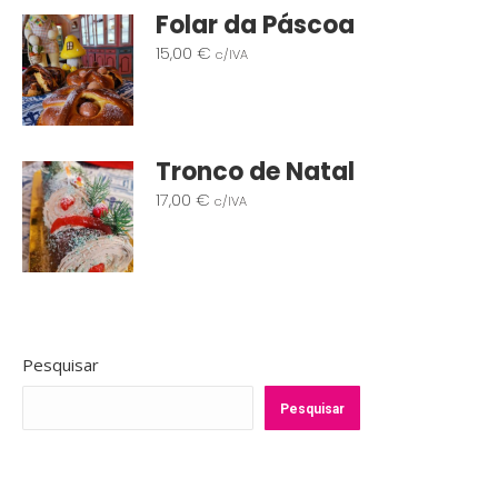
Folar da Páscoa
15,00
€
c/IVA
Tronco de Natal
17,00
€
c/IVA
Pesquisar
Pesquisar